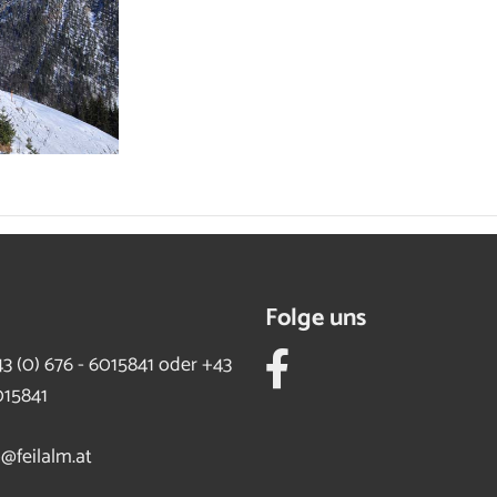
Folge uns
3 (0) 676 - 6015841 oder +43
015841
o@feilalm.at