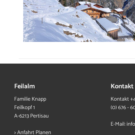
Feilalm
Kontakt
Familie Knapp
Kontakt
+4
Feilkopf 1
(0) 676 - 6
A-6213 Pertisau
E-Mail:
inf
> Anfahrt Planen