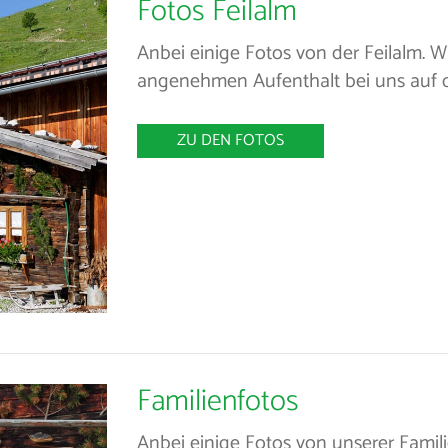
Fotos Feilalm
Anbei einige Fotos von der Feilalm.
angenehmen Aufenthalt bei uns auf d
ZU DEN FOTOS
Familienfotos
Anbei einige Fotos von unserer Fami