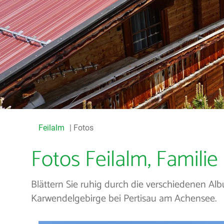
Feilalm
Fotos
Fotos Feilalm, Famil
Blättern Sie ruhig durch die verschiedenen A
Karwendelgebirge bei Pertisau am Achensee.