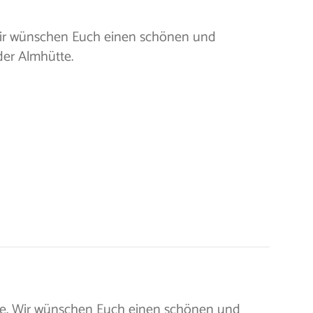
 Wir wünschen Euch einen schönen und
er Almhütte.
lie. Wir wünschen Euch einen schönen und