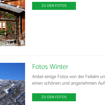
ZU DEN FOTOS
Fotos Winter
Anbei einige Fotos von der Feilalm
einen schönen und angenehmen Aufen
ZU DEN FOTOS