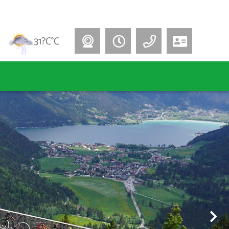
31?C°C