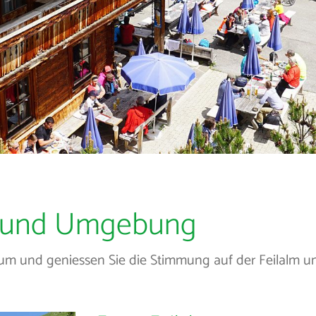
ie und Umgebung
lbum und geniessen Sie die Stimmung auf der Feilalm 