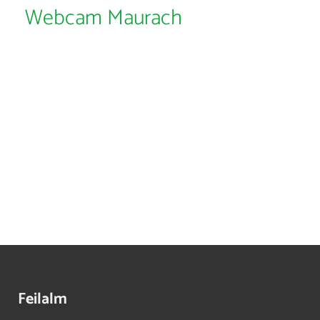
Webcam Maurach
Feilalm