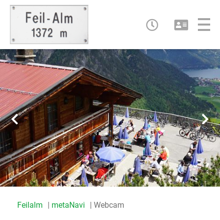
Feilalm
metaNavi
Webcam