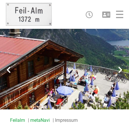
Feilalm
metaNavi
Impressum